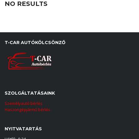
NO RESULTS
T-CAR AUTÓKÖLCSÖNZŐ
SZOLGÁLTATÁSAINK
Személyautó bérlés
Haszongépjármű bérlés
NYITVATARTÁS