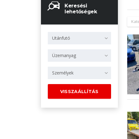
Keresési
lehetőségek
Kat
Utánfutó
Üzemanyag
Személyek
VISSZAÁLLÍTÁS