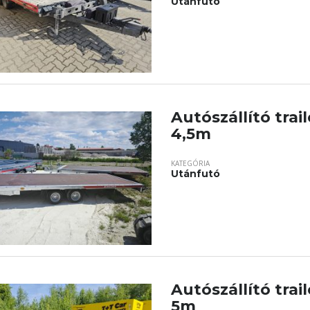
Utánfutó
Autószállító trail
4,5m
KATEGÓRIA
Utánfutó
Autószállító trail
5m