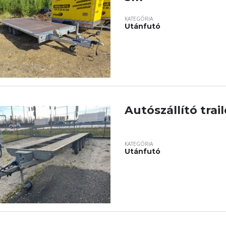
KATEGÓRIA
Utánfutó
Autószállító trail
KATEGÓRIA
Utánfutó