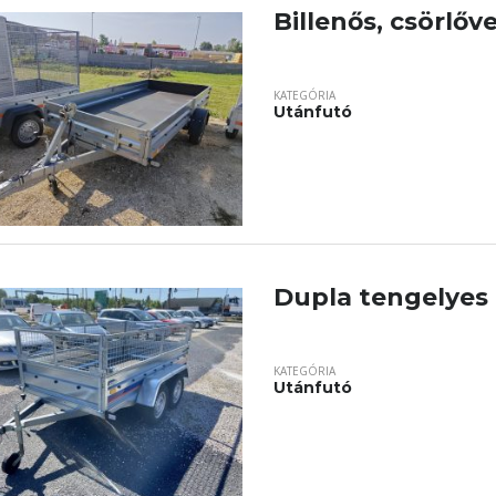
Billenős, csörlőve
KATEGÓRIA
Utánfutó
Dupla tengelyes
KATEGÓRIA
Utánfutó