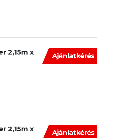
er 2,15m x
Ajánlatkérés
er 2,15m x
Ajánlatkérés