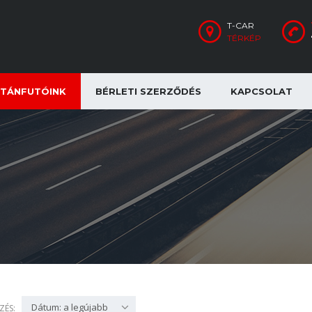
T-CAR
TÉRKÉP
TÁNFUTÓINK
BÉRLETI SZERZŐDÉS
KAPCSOLAT
Dátum: a legújabb
ZÉS: