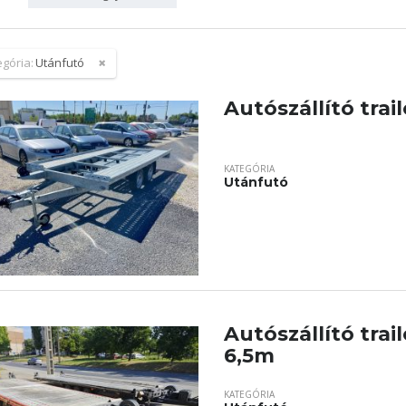
egória:
Utánfutó
Autószállító trail
KATEGÓRIA
Utánfutó
Autószállító trail
6,5m
KATEGÓRIA