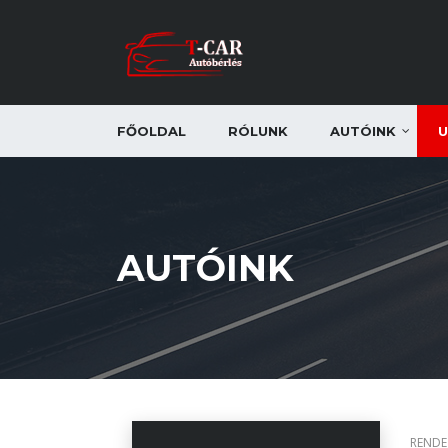
FŐOLDAL
RÓLUNK
AUTÓINK
U
AUTÓINK
RENDE