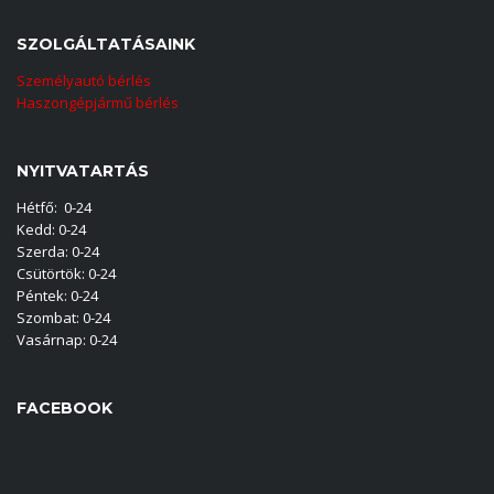
SZOLGÁLTATÁSAINK
Személyautó bérlés
Haszongépjármű bérlés
NYITVATARTÁS
Hétfő: 0-24
Kedd: 0-24
Szerda: 0-24
Csütörtök: 0-24
Péntek: 0-24
Szombat: 0-24
Vasárnap: 0-24
FACEBOOK