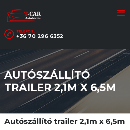
TELEFON :
+36 70 296 6352
AUTÓSZÁLLÍTÓ
TRAILER 2,1M X 6,5M
Autószállító trailer 2,1m x 6,5m