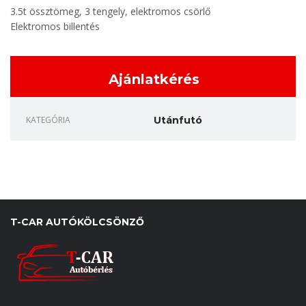
3.5t össztömeg, 3 tengely, elektromos csörlő
Elektromos billentés
Ajánlatkérés
KATEGÓRIA
Utánfutó
T-CAR AUTÓKÖLCSÖNZŐ