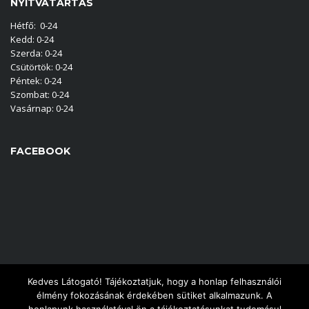
NYITVATARTÁS
Hétfő: 0-24
Kedd: 0-24
Szerda: 0-24
Csütörtök: 0-24
Péntek: 0-24
Szombat: 0-24
Vasárnap: 0-24
FACEBOOK
Kedves Látogató! Tájékoztatjuk, hogy a honlap felhasználói
élmény fokozásának érdekében sütiket alkalmazunk. A