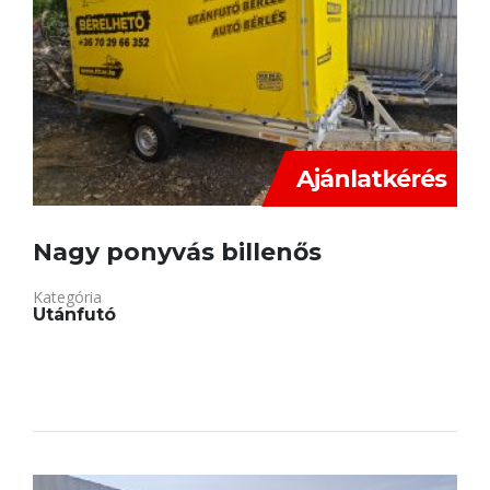
Ajánlatkérés
Nagy ponyvás billenős
Kategória
Utánfutó