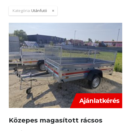
Kategória:
Utánfutó
Ajánlatkérés
Közepes magasított rácsos