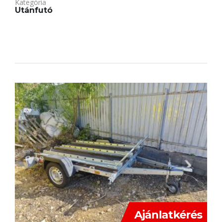
Kategória
Utánfutó
Ajánlatkérés