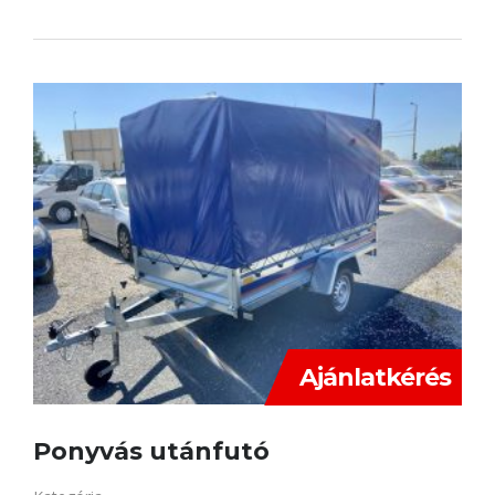
Ajánlatkérés
Ponyvás utánfutó