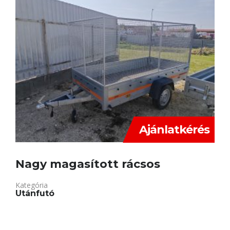
Ajánlatkérés
Nagy magasított rácsos
Kategória
Utánfutó