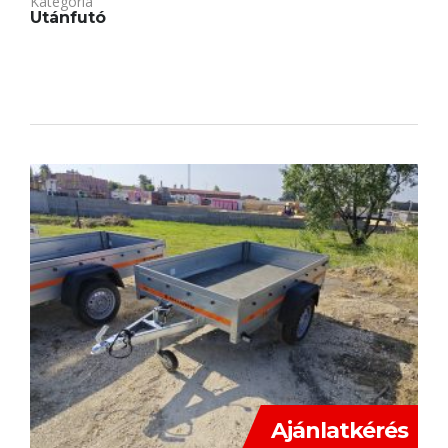
Kategória
Utánfutó
Ajánlatkérés