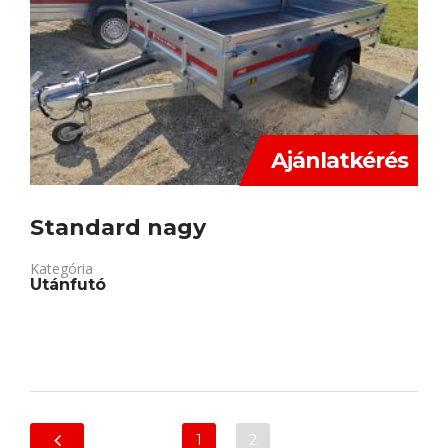
Ajánlatkérés
Standard nagy
Kategória
Utánfutó
1
2