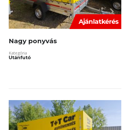
Ajánlatkérés
Nagy ponyvás
Kategória
Utánfutó