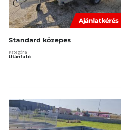
Ajánlatkérés
Standard közepes
Kategória
Utánfutó