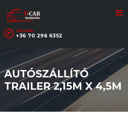
TELEFON :
+36 70 296 6352
AUTÓSZÁLLÍTÓ
TRAILER 2,15M X 4,5M