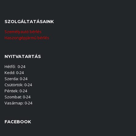
SZOLGÁLTATÁSAINK
Személyautó bérlés
Haszongépjármű bérlés
NYITVATARTÁS
Hétfő: 0-24
Kedd: 0-24
Szerda: 0-24
Csütörtök: 0-24
Péntek: 0-24
Szombat: 0-24
Vasárnap: 0-24
FACEBOOK