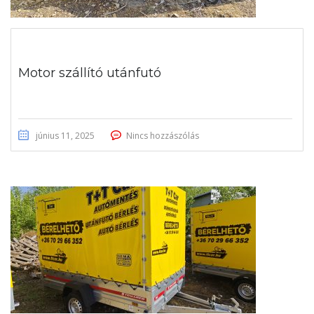
Motor szállító utánfutó
június 11, 2025
Nincs hozzászólás