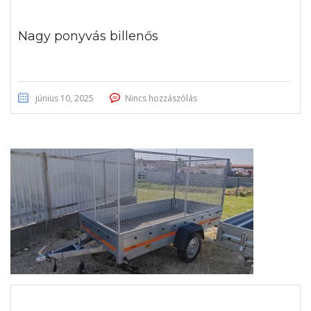
Nagy ponyvás billenős
június 10, 2025
Nincs hozzászólás