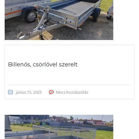
Billenős, csörlővel szerelt
június 15, 2025
Nincs hozzászólás