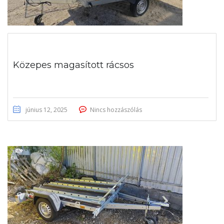
Közepes magasított rácsos
június 12, 2025
Nincs hozzászólás