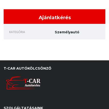
Ajánlatkérés
KATEGÓRIA
Személyautó
T-CAR AUTÓKÖLCSÖNZŐ
SZOLGÁLTATÁSAINK