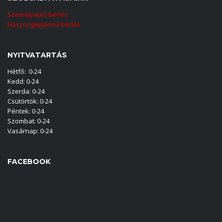
Személyautó bérlés
Haszongépjármű bérlés
NYITVATARTÁS
Hétfő: 0-24
Kedd: 0-24
Szerda: 0-24
Csütörtök: 0-24
Péntek: 0-24
Szombat: 0-24
Vasárnap: 0-24
FACEBOOK