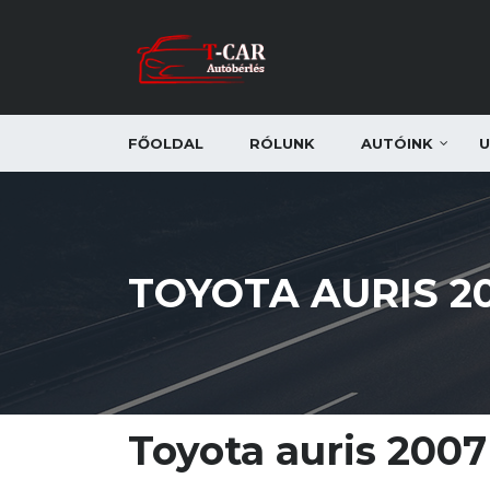
FŐOLDAL
RÓLUNK
AUTÓINK
U
TOYOTA AURIS 2
Toyota auris 2007