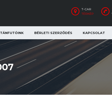
T-CAR
TÉRKÉP
TÁNFUTÓINK
BÉRLETI SZERZŐDÉS
KAPCSOLAT
007