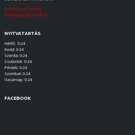
Személyautó bérlés
Haszongépjármű bérlés
NYITVATARTÁS
Hétfő: 0-24
Kedd: 0-24
Szerda: 0-24
Csütörtök: 0-24
Péntek: 0-24
Szombat: 0-24
Vasárnap: 0-24
FACEBOOK