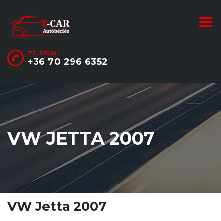
TELEFON :
+36 70 296 6352
VW JETTA 2007
VW Jetta 2007