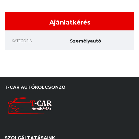
Ajánlatkérés
KATEGÓRIA
Személyautó
T-CAR AUTÓKÖLCSÖNZŐ
SZOLGÁLTATÁSAINK